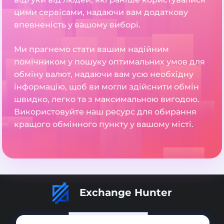
цими сервісами, надаючи вам додаткову
впевненість у вашому виборі.
Ми прагнемо стати вашим надійним
помічником у пошуку оптимальних умов для
обміну валют, надаючи вам усю необхідну
інформацію, щоб ви могли здійснити обмін
швидко, легко та з максимальною вигодою.
Використовуйте наш ресурс для обирання
кращого обмінного пункту у вашому місті.
Exchange Hunter