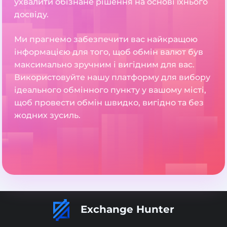
ухвалити обізнане рішення на основі їхнього
досвіду.
Ми прагнемо забезпечити вас найкращою
інформацією для того, щоб обмін валют був
максимально зручним і вигідним для вас.
Використовуйте нашу платформу для вибору
ідеального обмінного пункту у вашому місті,
щоб провести обмін швидко, вигідно та без
жодних зусиль.
Exchange Hunter