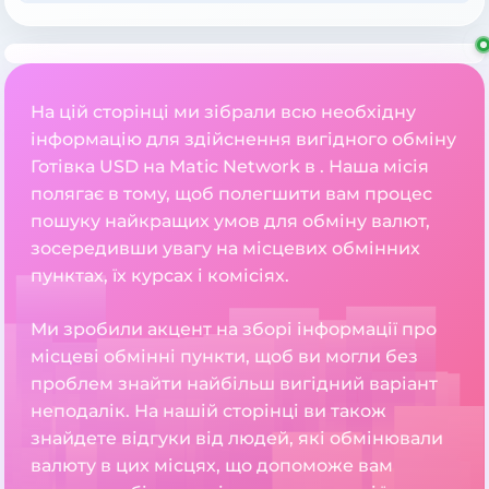
На цій сторінці ми зібрали всю необхідну
інформацію для здійснення вигідного обміну
Готівка USD на Matic Network в . Наша місія
полягає в тому, щоб полегшити вам процес
пошуку найкращих умов для обміну валют,
зосередивши увагу на місцевих обмінних
пунктах, їх курсах і комісіях.
Ми зробили акцент на зборі інформації про
місцеві обмінні пункти, щоб ви могли без
проблем знайти найбільш вигідний варіант
неподалік. На нашій сторінці ви також
знайдете відгуки від людей, які обмінювали
валюту в цих місцях, що допоможе вам