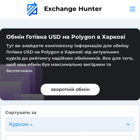
Exchange Hunter
Обмін Готівка USD на Polygon в Харкові
Тут ви знайдете комплексну інформацію для обміну
Готівка USD на Polygon в Харкові: від актуальних
курсів до рейтингу надійних обмінників. Все для того,
щоб ваш обмін був максимально вигідним та
безпечним.
зворотній обмін
Сортувати за
Курсом ↓