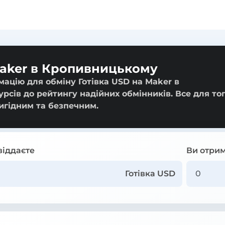
Maker в Кропивницькому
мацію для обміну Готівка USD на Maker в
рсів до рейтингу надійних обмінників. Все для тог
игідним та безпечним.
віддаєте
Ви отрим
Готівка USD