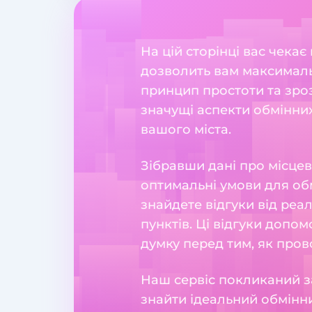
На цій сторінці вас чекає
дозволить вам максималь
принцип простоти та зрозу
значущі аспекти обмінних
вашого міста.
Зібравши дані про місцев
оптимальні умови для обм
знайдете відгуки від реа
пунктів. Ці відгуки допо
думку перед тим, як пров
Наш сервіс покликаний з
знайти ідеальний обмінни