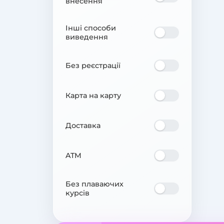
внесення
Інші способи
виведення
Без реєстрації
Карта на карту
Доставка
ATM
Без плаваючих
курсів