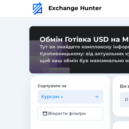
Exchange Hunter
Обмін Готівка USD на 
Тут ви знайдете комплексну інфор
Кропивницькому: від актуальних ку
щоб ваш обмін був максимально в
Сортувати за
Ви 
Курсом ↓
Зберегти фільтри