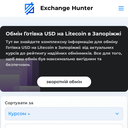
Exchange Hunter
Обмін Готівка USD на Litecoin в Запоріжжі
Тут ви знайдете комплексну інформацію для обміну
Готівка USD на Litecoin в Запоріжжі: від актуальних
курсів до рейтингу надійних обмінників. Все для того,
щоб ваш обмін був максимально вигідним та
безпечним.
зворотній обмін
Сортувати за
Курсом ↓