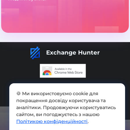
Exchange Hunter
Додати обмінник
🍪 Ми використовуємо cookie для
Мапа сайту
покращення досвіду користувача та
Press kit
аналітики. Продовжуючи користуватись
сайтом, ви погоджуєтесь з нашою
Умови використання
Політикою конфіденційності
.
Політика конфіденційності