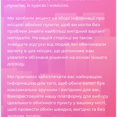
пунктах, їх курсах і комісіях.
Ми зробили акцент на зборі інформації про
місцеві обмінні пункти, щоб ви могли без
проблем знайти найбільш вигідний варіант
неподалік. На нашій сторінці ви також
знайдете відгуки від людей, які обмінювали
валюту в цих місцях, що допоможе вам
ухвалити обізнане рішення на основі їхнього
досвіду.
Ми прагнемо забезпечити вас найкращою
інформацією для того, щоб обмін валют був
максимально зручним і вигідним для вас.
Використовуйте нашу платформу для вибору
ідеального обмінного пункту у вашому місті,
щоб провести обмін швидко, вигідно та без
жодних зусиль.