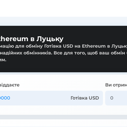
thereum в Луцьку
мацію для обміну Готівка USD на Ethereum в Луцьк
 надійних обмінників. Все для того, щоб ваш обмін
им.
віддаєте
Ви отрим
Готівка USD