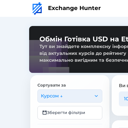
Exchange Hunter
Обмін Готівка USD на E
Тут ви знайдете комплексну інфор
від актуальних курсів до рейтингу
максимально вигідним та безпечн
Сортувати за
Ви 
Курсом ↓
Зберегти фільтри