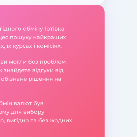
гідного обміну Готівка
оцес пошуку найкращих
їх курсах і комісіях.
б ви могли без проблем
 знайдете відгуки від
 обізнане рішення на
бмін валют був
рму для вибору
о, вигідно та без жодних