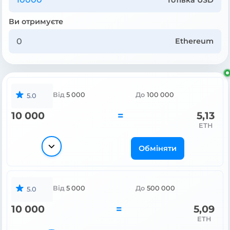
Ви отримуєте
Ethereum
Від
5 000
До
100 000
5.0
10 000
=
5,13
ETH
Обміняти
Від
5 000
До
500 000
5.0
10 000
=
5,09
ETH