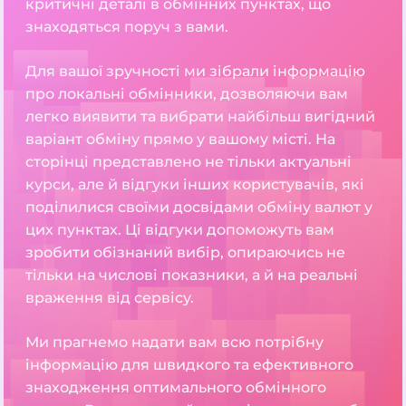
критичні деталі в обмінних пунктах, що
знаходяться поруч з вами.
Для вашої зручності ми зібрали інформацію
про локальні обмінники, дозволяючи вам
легко виявити та вибрати найбільш вигідний
варіант обміну прямо у вашому місті. На
сторінці представлено не тільки актуальні
курси, але й відгуки інших користувачів, які
поділилися своїми досвідами обміну валют у
цих пунктах. Ці відгуки допоможуть вам
зробити обізнаний вибір, опираючись не
тільки на числові показники, а й на реальні
враження від сервісу.
Ми прагнемо надати вам всю потрібну
інформацію для швидкого та ефективного
знаходження оптимального обмінного