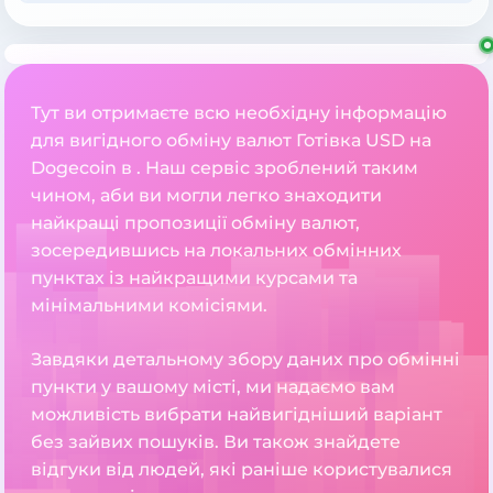
Тут ви отримаєте всю необхідну інформацію
для вигідного обміну валют Готівка USD на
Dogecoin в . Наш сервіс зроблений таким
чином, аби ви могли легко знаходити
найкращі пропозиції обміну валют,
зосередившись на локальних обмінних
пунктах із найкращими курсами та
мінімальними комісіями.
Завдяки детальному збору даних про обмінні
пункти у вашому місті, ми надаємо вам
можливість вибрати найвигідніший варіант
без зайвих пошуків. Ви також знайдете
відгуки від людей, які раніше користувалися