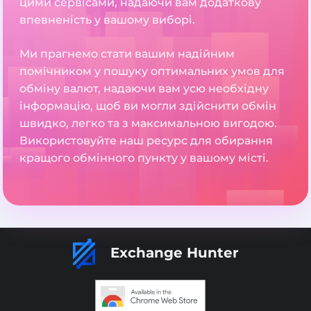
цими сервісами, надаючи вам додаткову
впевненість у вашому виборі.
Ми прагнемо стати вашим надійним
помічником у пошуку оптимальних умов для
обміну валют, надаючи вам усю необхідну
інформацію, щоб ви могли здійснити обмін
швидко, легко та з максимальною вигодою.
Використовуйте наш ресурс для обирання
кращого обмінного пункту у вашому місті.
Exchange Hunter