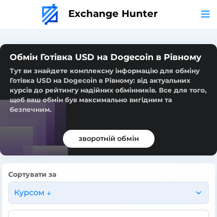
Exchange Hunter
Обмін Готівка USD на Dogecoin в Рівному
Тут ви знайдете комплексну інформацію для обміну
Готівка USD на Dogecoin в Рівному: від актуальних
курсів до рейтингу надійних обмінників. Все для того,
щоб ваш обмін був максимально вигідним та
безпечним.
зворотній обмін
Сортувати за
Курсом ↓