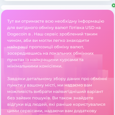
Тут ви отримаєте всю необхідну інформацію
для вигідного обміну валют Готівка USD на
Dogecoin в . Наш сервіс зроблений таким
чином, аби ви могли легко знаходити
найкращі пропозиції обміну валют,
зосередившись на локальних обмінних
пунктах із найкращими курсами та
мінімальними комісіями.
Завдяки детальному збору даних про обмінні
пункти у вашому місті, ми надаємо вам
можливість вибрати найвигідніший варіант
без зайвих пошуків. Ви також знайдете
відгуки від людей, які раніше користувалися
цими сервісами, надаючи вам додаткову