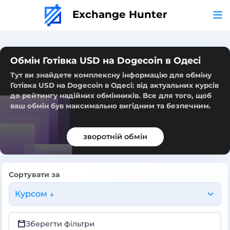
Exchange Hunter
Обмін Готівка USD на Dogecoin в Одесі
Тут ви знайдете комплексну інформацію для обміну
Готівка USD на Dogecoin в Одесі: від актуальних курсів
до рейтингу надійних обмінників. Все для того, щоб
ваш обмін був максимально вигідним та безпечним.
зворотній обмін
Сортувати за
Курсом ↓
Зберегти фільтри