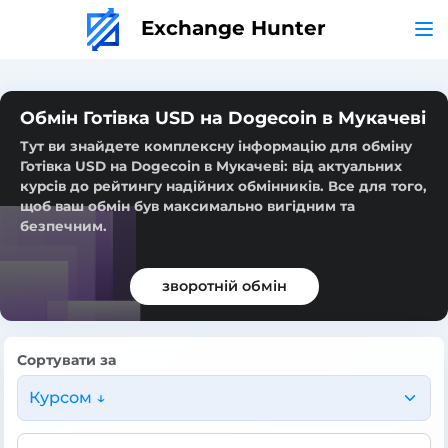
Exchange Hunter
Обмін Готівка USD на Dogecoin в Мукачеві
Тут ви знайдете комплексну інформацію для обміну
Готівка USD на Dogecoin в Мукачеві: від актуальних
курсів до рейтингу надійних обмінників. Все для того,
щоб ваш обмін був максимально вигідним та
безпечним.
зворотній обмін
Сортувати за
Курсом ↓