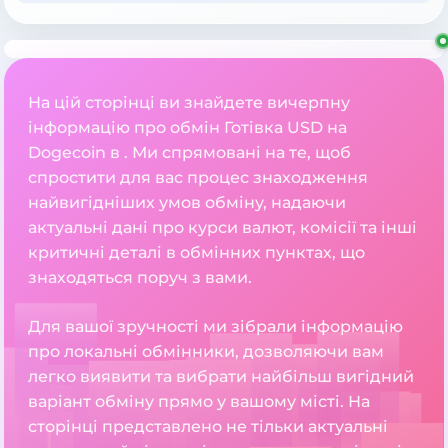
На цій сторінці ви знайдете вичерпну
інформацію про обмін Готівка USD на
Dogecoin в . Ми спрямовані на те, щоб
спростити для вас процес знаходження
найвигідніших умов обміну, надаючи
актуальні дані про курси валют, комісії та інші
критичні деталі в обмінних пунктах, що
знаходяться поруч з вами.
Для вашої зручності ми зібрали інформацію
про локальні обмінники, дозволяючи вам
легко виявити та вибрати найбільш вигідний
варіант обміну прямо у вашому місті. На
сторінці представлено не тільки актуальні