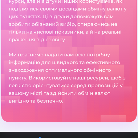
курси, але й відгуки інших користувачів, які
поділилися своїми досвідами обміну валют у
цих пунктах. Ці відгуки допоможуть вам
зробити обізнаний вибір, опираючись не
тільки на числові показники, а й на реальні
враження від сервісу.
Ми прагнемо надати вам всю потрібну
інформацію для швидкого та ефективного
знаходження оптимального обмінного
пункту. Використовуйте наші ресурси, щоб з
легкістю орієнтуватися серед пропозицій у
вашому місті та здійснити обмін валют
вигідно та безпечно.