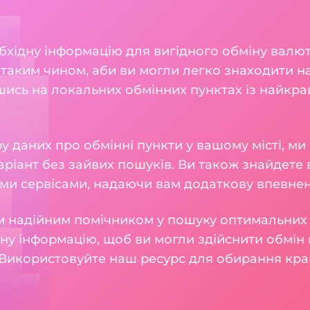
бхідну інформацію для вигідного обміну валют
 таким чином, аби ви могли легко знаходити н
шись на локальних обмінних пунктах із найкр
 даних про обмінні пункти у вашому місті, м
ріант без зайвих пошуків. Ви також знайдете в
ми сервісами, надаючи вам додаткову впевнені
 надійним помічником у пошуку оптимальних 
у інформацію, щоб ви могли здійснити обмін 
Використовуйте наш ресурс для обирання кра