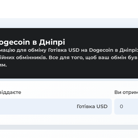
ogecoin в Дніпрі
ацію для обміну Готівка USD на Dogecoin в Дніпрі:
ійних обмінників. Все для того, щоб ваш обмін був
им.
віддаєте
Ви отрим
Готівка USD