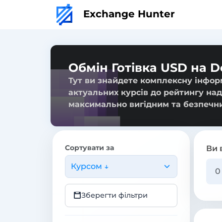
Exchange Hunter
Обмін Готівка USD на D
Тут ви знайдете комплексну інформ
актуальних курсів до рейтингу над
максимально вигідним та безпечн
Сортувати за
Ви 
Курсом ↓
Зберегти фільтри