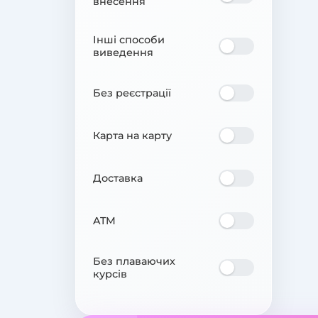
внесення
Інші способи
виведення
Без реєстрації
Карта на карту
Доставка
ATM
Без плаваючих
курсів