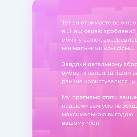
Тут ви отримаєте всю нео
в . Наш сервіс зроблений
обміну валют, зосередив
мінімальними комісіями.
Завдяки детальному збору
вибрати найвигідніший ва
раніше користувалися ци
Ми прагнемо стати вашим
надаючи вам усю необхідн
максимальною вигодою. 
вашому місті.