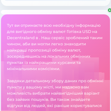
Тут ви отримаєте всю необхідну інформацію
для вигідного обміну валют Готівка USD на
Decentraland в . Наш сервіс зроблений таким
чином, аби ви могли легко знаходити
найкращі пропозиції обміну валют,
зосередившись на локальних обмінних
пунктах із найкращими курсами та
мінімальними комісіями.
Завдяки детальному збору даних про обмінні
пункти у вашому місті, ми надаємо вам
можливість вибрати найвигідніший варіант
без зайвих пошуків. Ви також знайдете
відгуки від людей, які раніше користувалися