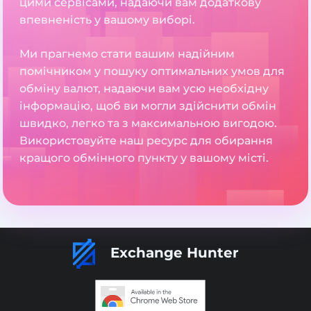
цими сервісами, надаючи вам додаткову
впевненість у вашому виборі.
Ми прагнемо стати вашим надійним
помічником у пошуку оптимальних умов для
обміну валют, надаючи вам усю необхідну
інформацію, щоб ви могли здійснити обмін
швидко, легко та з максимальною вигодою.
Використовуйте наш ресурс для обирання
кращого обмінного пункту у вашому місті.
Exchange Hunter