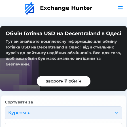
Exchange Hunter
Обмін Готівка USD на Decentraland в Одесі
Тут ви знайдете комплексну інформацію для обміну
Готівка USD на Decentraland в Одесі: від актуальних
курсів до рейтингу надійних обмінників. Все для того,
щоб ваш обмін був максимально вигідним та
безпечним.
зворотній обмін
Сортувати за
Курсом ↓