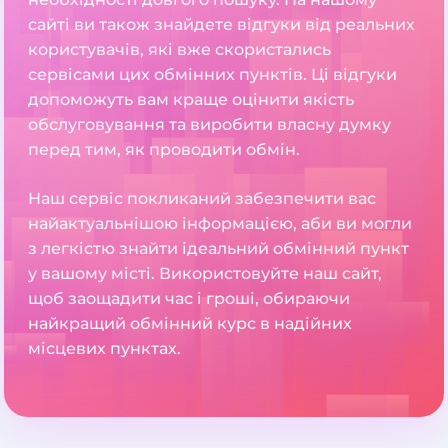
сайті ви також знайдете відгуки від реальних
користувачів, які вже скористались
сервісами цих обмінних пунктів. Ці відгуки
допоможуть вам краще оцінити якість
обслуговування та виробити власну думку
перед тим, як проводити обмін.
Наш сервіс покликаний забезпечити вас
найактуальнішою інформацією, аби ви могли
з легкістю знайти ідеальний обмінний пункт
у вашому місті. Використовуйте наш сайт,
щоб заощадити час і гроші, обираючи
найкращий обмінний курс в надійних
місцевих пунктах.