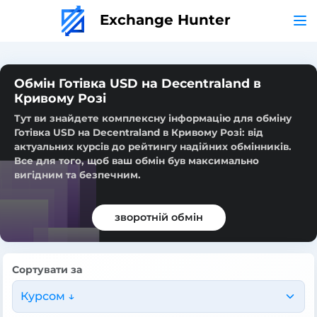
Exchange Hunter
Обмін Готівка USD на Decentraland в
Кривому Розі
Тут ви знайдете комплексну інформацію для обміну
Готівка USD на Decentraland в Кривому Розі: від
актуальних курсів до рейтингу надійних обмінників.
Все для того, щоб ваш обмін був максимально
вигідним та безпечним.
зворотній обмін
Сортувати за
Курсом ↓