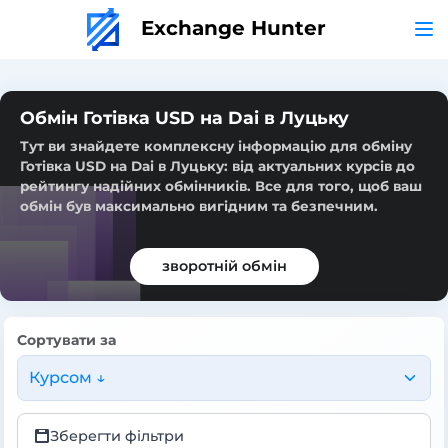
Exchange Hunter
Обмін Готівка USD на Dai в Луцьку
Тут ви знайдете комплексну інформацію для обміну
Готівка USD на Dai в Луцьку: від актуальних курсів до
рейтингу надійних обмінників. Все для того, щоб ваш
обмін був максимально вигідним та безпечним.
зворотній обмін
Сортувати за
Курсом ↓
Зберегти фільтри