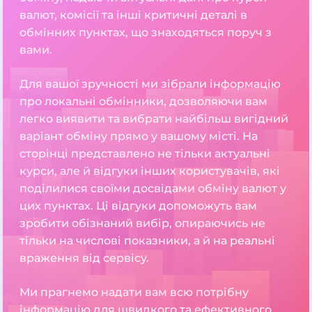
валют, комісії та інші критичні деталі в
обмінних пунктах, що знаходяться поруч з
вами.
Для вашої зручності ми зібрали інформацію
про локальні обмінники, дозволяючи вам
легко виявити та вибрати найбільш вигідний
варіант обміну прямо у вашому місті. На
сторінці представлено не тільки актуальні
курси, але й відгуки інших користувачів, які
поділилися своїми досвідами обміну валют у
цих пунктах. Ці відгуки допоможуть вам
зробити обізнаний вибір, опираючись не
тільки на числові показники, а й на реальні
враження від сервісу.
Ми прагнемо надати вам всю потрібну
інформацію для швидкого та ефективного