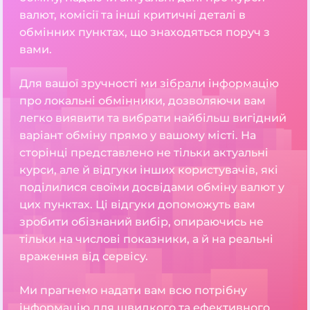
валют, комісії та інші критичні деталі в
обмінних пунктах, що знаходяться поруч з
вами.
Для вашої зручності ми зібрали інформацію
про локальні обмінники, дозволяючи вам
легко виявити та вибрати найбільш вигідний
варіант обміну прямо у вашому місті. На
сторінці представлено не тільки актуальні
курси, але й відгуки інших користувачів, які
поділилися своїми досвідами обміну валют у
цих пунктах. Ці відгуки допоможуть вам
зробити обізнаний вибір, опираючись не
тільки на числові показники, а й на реальні
враження від сервісу.
Ми прагнемо надати вам всю потрібну
інформацію для швидкого та ефективного