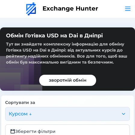
Exchange Hunter
Обмін Готівка USD на Dai в Дніпрі
Тут ви знайдете комплексну інформацію для обміну
Готівка USD на Dai в Дніпрі: від актуальних курсів до
рейтингу надійних обмінників. Все для того, щоб ваш
обмін був максимально вигідним та безпечним.
зворотній обмін
Сортувати за
Курсом ↓
Зберегти фільтри