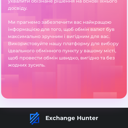
ухвалити обізнане рішення на основі їхнього
досвіду.
Ми прагнемо забезпечити вас найкращою
інформацією для того, щоб обмін валют був
максимально зручним і вигідним для вас.
Використовуйте нашу платформу для вибору
ідеального обмінного пункту у вашому місті,
щоб провести обмін швидко, вигідно та без
жодних зусиль.
Exchange Hunter