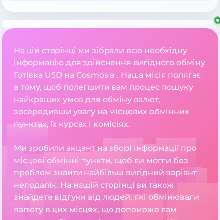
На цій сторінці ми зібрали всю необхідну
інформацію для здійснення вигідного обміну
Готівка USD на Cosmos в . Наша місія полягає
в тому, щоб полегшити вам процес пошуку
найкращих умов для обміну валют,
зосередивши увагу на місцевих обмінних
пунктах, їх курсах і комісіях.
Ми зробили акцент на зборі інформації про
місцеві обмінні пункти, щоб ви могли без
проблем знайти найбільш вигідний варіант
неподалік. На нашій сторінці ви також
знайдете відгуки від людей, які обмінювали
валюту в цих місцях, що допоможе вам