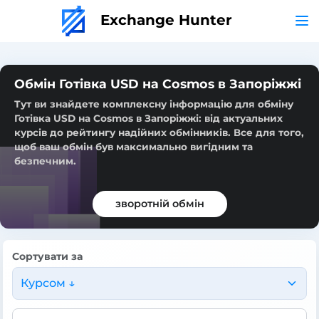
Exchange Hunter
Обмін Готівка USD на Cosmos в Запоріжжі
Тут ви знайдете комплексну інформацію для обміну
Готівка USD на Cosmos в Запоріжжі: від актуальних
курсів до рейтингу надійних обмінників. Все для того,
щоб ваш обмін був максимально вигідним та
безпечним.
зворотній обмін
Сортувати за
Курсом ↓