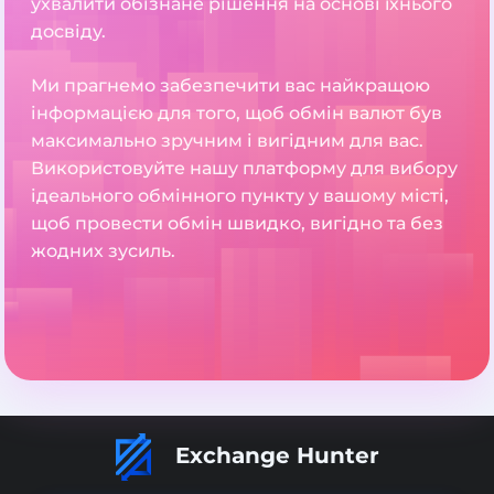
ухвалити обізнане рішення на основі їхнього
досвіду.
Ми прагнемо забезпечити вас найкращою
інформацією для того, щоб обмін валют був
максимально зручним і вигідним для вас.
Використовуйте нашу платформу для вибору
ідеального обмінного пункту у вашому місті,
щоб провести обмін швидко, вигідно та без
жодних зусиль.
Exchange Hunter