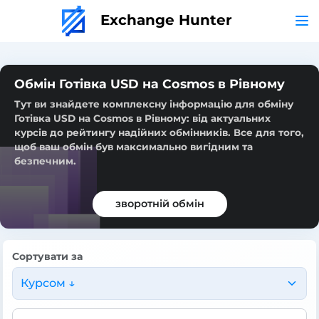
Exchange Hunter
Обмін Готівка USD на Cosmos в Рівному
Тут ви знайдете комплексну інформацію для обміну
Готівка USD на Cosmos в Рівному: від актуальних
курсів до рейтингу надійних обмінників. Все для того,
щоб ваш обмін був максимально вигідним та
безпечним.
зворотній обмін
Сортувати за
Курсом ↓