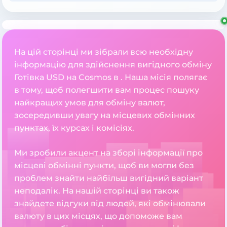
На цій сторінці ми зібрали всю необхідну
інформацію для здійснення вигідного обміну
Готівка USD на Cosmos в . Наша місія полягає
в тому, щоб полегшити вам процес пошуку
найкращих умов для обміну валют,
зосередивши увагу на місцевих обмінних
пунктах, їх курсах і комісіях.
Ми зробили акцент на зборі інформації про
місцеві обмінні пункти, щоб ви могли без
проблем знайти найбільш вигідний варіант
неподалік. На нашій сторінці ви також
знайдете відгуки від людей, які обмінювали
валюту в цих місцях, що допоможе вам