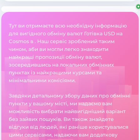
Тут ви отримаєте всю необхідну інформацію
для вигідного обміну валют Готівка USD на
Cosmos в . Наш сервіс зроблений таким
чином, аби ви могли легко знаходити
найкращі пропозиції обміну валют,
зосередившись на локальних обмінних
пунктах із найкращими курсами та
мінімальними комісіями.
Завдяки детальному збору даних про обмінні
пункти у вашому місті, ми надаємо вам
можливість вибрати найвигідніший варіант
без зайвих пошуків. Ви також знайдете
відгуки від людей, які раніше користувалися
цими сервісами, надаючи вам додаткову