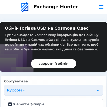
Exchange Hunter
Обмін Готівка USD на Cosmos в Одесі
Тут ви знайдете комплексну інформацію для обміну
Готівка USD на Cosmos в Одесі: від актуальних курсів
до рейтингу надійних обмінників. Все для того, щоб
ваш обмін був максимально вигідним та безпечним.
зворотній обмін
Сортувати за
Курсом ↓
Зберегти фільтри