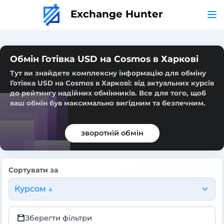
Exchange Hunter
Обмін Готівка USD на Cosmos в Харкові
Тут ви знайдете комплексну інформацію для обміну
Готівка USD на Cosmos в Харкові: від актуальних курсів
до рейтингу надійних обмінників. Все для того, щоб
ваш обмін був максимально вигідним та безпечним.
зворотній обмін
Сортувати за
Курсом ↓
Зберегти фільтри