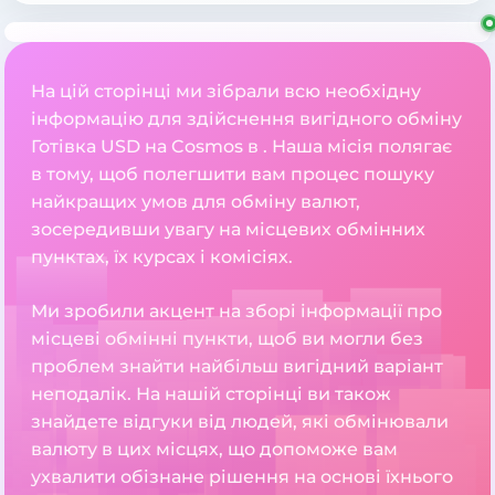
На цій сторінці ми зібрали всю необхідну
інформацію для здійснення вигідного обміну
Готівка USD на Cosmos в . Наша місія полягає
в тому, щоб полегшити вам процес пошуку
найкращих умов для обміну валют,
зосередивши увагу на місцевих обмінних
пунктах, їх курсах і комісіях.
Ми зробили акцент на зборі інформації про
місцеві обмінні пункти, щоб ви могли без
проблем знайти найбільш вигідний варіант
неподалік. На нашій сторінці ви також
знайдете відгуки від людей, які обмінювали
валюту в цих місцях, що допоможе вам
ухвалити обізнане рішення на основі їхнього