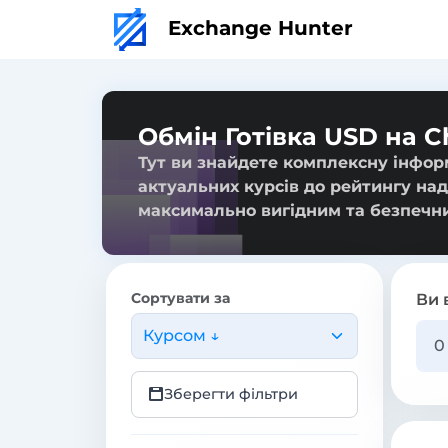
Exchange Hunter
Обмін Готівка USD на Ch
Тут ви знайдете комплексну інформа
актуальних курсів до рейтингу над
максимально вигідним та безпечн
Сортувати за
Ви 
Курсом ↓
Зберегти фільтри