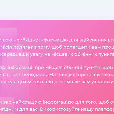
ли всю необхідну інформацію для здійснення ви
а місія полягає в тому, щоб полегшити вам пр
середивши увагу на місцевих обмінних пунктах, 
рі інформації про місцеві обмінні пункти, що
 варіант неподалік. На нашій сторінці ви також
алюту в цих місцях, що допоможе вам ухвалити
 вас найкращою інформацією для того, щоб о
игідним для вас. Використовуйте нашу платфо