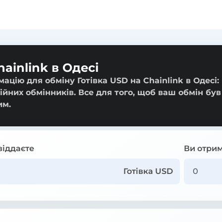
ainlink в Одесі
цію для обміну Готівка USD на Chainlink в Одесі: 
ійних обмінників. Все для того, щоб ваш обмін був
им.
віддаєте
Ви отрим
Готівка USD