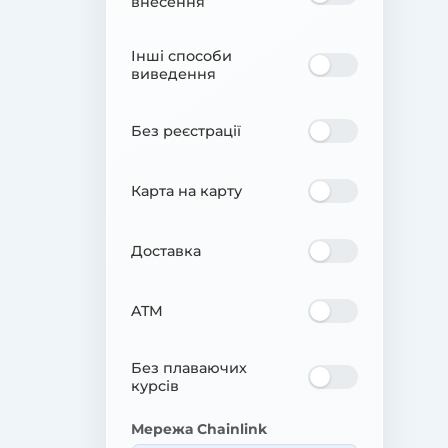
внесення
Інші способи
виведення
Без реєстрації
Карта на карту
Доставка
ATM
Без плаваючих
курсів
Мережа Chainlink