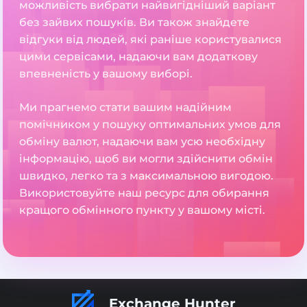
можливість вибрати найвигідніший варіант
без зайвих пошуків. Ви також знайдете
відгуки від людей, які раніше користувалися
цими сервісами, надаючи вам додаткову
впевненість у вашому виборі.
Ми прагнемо стати вашим надійним
помічником у пошуку оптимальних умов для
обміну валют, надаючи вам усю необхідну
інформацію, щоб ви могли здійснити обмін
швидко, легко та з максимальною вигодою.
Використовуйте наш ресурс для обирання
кращого обмінного пункту у вашому місті.
Exchange Hunter