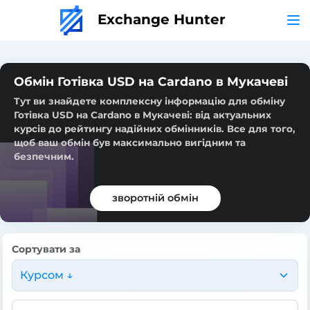
Exchange Hunter
Обмін Готівка USD на Cardano в Мукачеві
Тут ви знайдете комплексну інформацію для обміну
Готівка USD на Cardano в Мукачеві: від актуальних
курсів до рейтингу надійних обмінників. Все для того,
щоб ваш обмін був максимально вигідним та
безпечним.
зворотній обмін
Сортувати за
Курсом ↓