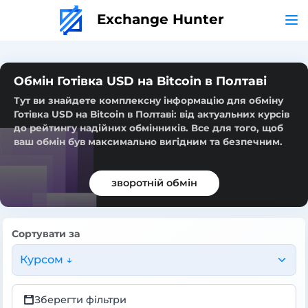
Exchange Hunter
Обмін Готівка USD на Bitcoin в Полтаві
Тут ви знайдете комплексну інформацію для обміну
Готівка USD на Bitcoin в Полтаві: від актуальних курсів
до рейтингу надійних обмінників. Все для того, щоб
ваш обмін був максимально вигідним та безпечним.
зворотній обмін
Сортувати за
Курсом ↓
Зберегти фільтри