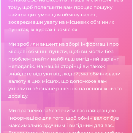
тому, щоб полегшити вам процес пошуку
найкращих умов для обміну валют,
зосередивши увагу на місцевих обмінних
пунктах, їх курсах і комісіях.
Ми зробили акцент на зборі інформації про
місцеві обмінні пункти, щоб ви могли без
проблем знайти найбільш вигідний варіант
неподалік. На нашій сторінці ви також
знайдете відгуки від людей, які обмінювали
валюту в цих місцях, що допоможе вам
ухвалити обізнане рішення на основі їхнього
досвіду.
Ми прагнемо забезпечити вас найкращою
інформацією для того, щоб обмін валют був
максимально зручним і вигідним для вас.
Використовуйте нашу платформу для вибору