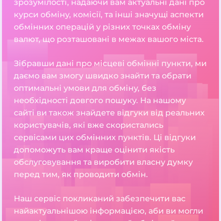
зрозумілості, надаючи вам актуальні дані про
курси обміну, комісії, та інші значущі аспекти
обмінних операцій у різних точках обміну
валют, що розташовані в межах вашого міста.
Зібравши дані про місцеві обмінні пункти, ми
даємо вам змогу швидко знайти та обрати
оптимальні умови для обміну, без
необхідності довгого пошуку. На нашому
сайті ви також знайдете відгуки від реальних
користувачів, які вже скористались
сервісами цих обмінних пунктів. Ці відгуки
допоможуть вам краще оцінити якість
обслуговування та виробити власну думку
перед тим, як проводити обмін.
Наш сервіс покликаний забезпечити вас
найактуальнішою інформацією, аби ви могли