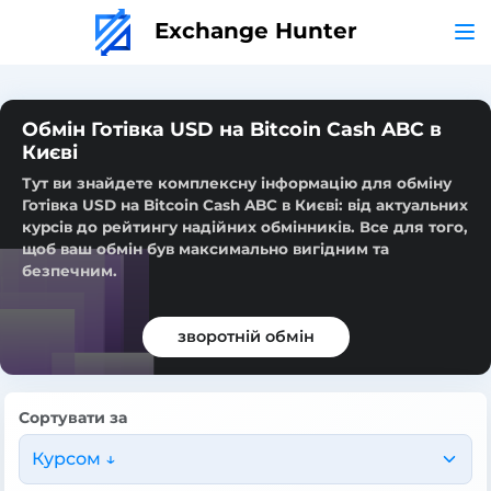
Exchange Hunter
Обмін Готівка USD на Bitcoin Cash ABC в
Києві
Тут ви знайдете комплексну інформацію для обміну
Готівка USD на Bitcoin Cash ABC в Києві: від актуальних
курсів до рейтингу надійних обмінників. Все для того,
щоб ваш обмін був максимально вигідним та
безпечним.
зворотній обмін
Сортувати за
Курсом ↓