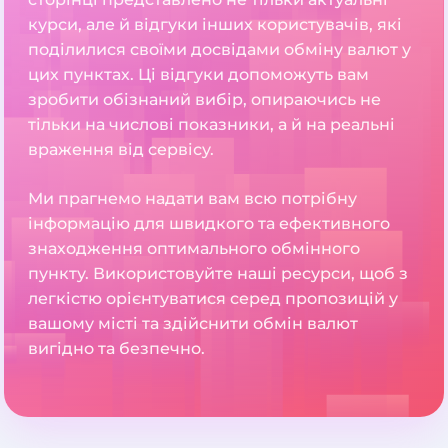
курси, але й відгуки інших користувачів, які
поділилися своїми досвідами обміну валют у
цих пунктах. Ці відгуки допоможуть вам
зробити обізнаний вибір, опираючись не
тільки на числові показники, а й на реальні
враження від сервісу.
Ми прагнемо надати вам всю потрібну
інформацію для швидкого та ефективного
знаходження оптимального обмінного
пункту. Використовуйте наші ресурси, щоб з
легкістю орієнтуватися серед пропозицій у
вашому місті та здійснити обмін валют
вигідно та безпечно.