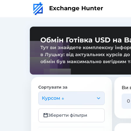
Exchange Hunter
Обмін Готівка USD на B
Тут ви знайдете комплексну інформ
в Луцьку: від актуальних курсів до
обмін був максимально вигідним т
Сортувати за
Ви 
Курсом ↓
Зберегти фільтри