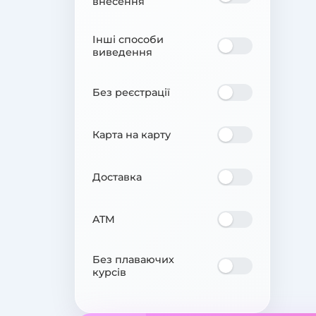
внесення
Інші способи
виведення
Без реєстрації
Карта на карту
Доставка
ATM
Без плаваючих
курсів