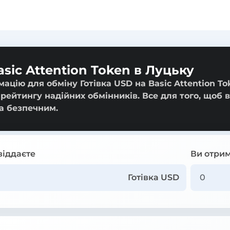
asic Attention Token в Луцьку
ацію для обміну Готівка USD на Basic Attention To
 рейтингу надійних обмінників. Все для того, щоб 
а безпечним.
віддаєте
Ви отрим
Готівка USD