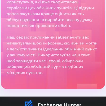
користувачів, які вже скористались
сервісами цих обмінних пунктів. Ці відгуки
допоможуть вам краще оцінити якість
обслуговування та виробити власну думку
перед тим, як проводити обмін.
Наш сервіс покликаний забезпечити вас
найактуальнішою інформацією, аби ви могли
з легкістю знайти ідеальний обмінний пункт
у вашому місті. Використовуйте наш сайт,
щоб заощадити час і гроші, обираючи
найкращий обмінний курс в надійних
місцевих пунктах.
Exchange Hunter