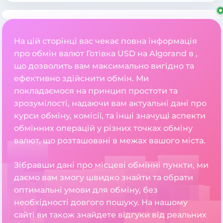
На цій сторінці вас чекає повна інформація
про обмін валют Готівка USD на Algorand в ,
що дозволить вам максимально вигідно та
ефективно здійснити обмін. Ми
покладаємося на принцип простоти та
зрозумілості, надаючи вам актуальні дані про
курси обміну, комісії, та інші значущі аспекти
обмінних операцій у різних точках обміну
валют, що розташовані в межах вашого міста.
Зібравши дані про місцеві обмінні пункти, ми
даємо вам змогу швидко знайти та обрати
оптимальні умови для обміну, без
необхідності довгого пошуку. На нашому
сайті ви також знайдете відгуки від реальних