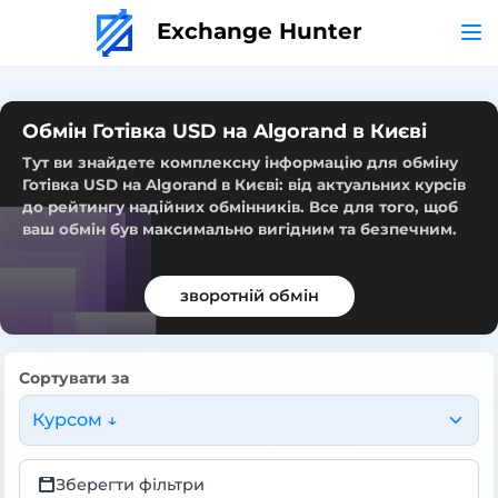
Exchange Hunter
Обмін Готівка USD на Algorand в Києві
Тут ви знайдете комплексну інформацію для обміну
Готівка USD на Algorand в Києві: від актуальних курсів
до рейтингу надійних обмінників. Все для того, щоб
ваш обмін був максимально вигідним та безпечним.
зворотній обмін
Сортувати за
Курсом ↓
Зберегти фільтри