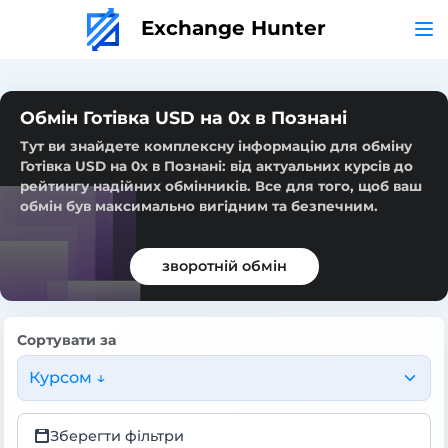
Exchange Hunter
Обмін Готівка USD на 0x в Познані
Тут ви знайдете комплексну інформацію для обміну
Готівка USD на 0x в Познані: від актуальних курсів до
рейтингу надійних обмінників. Все для того, щоб ваш
обмін був максимально вигідним та безпечним.
зворотній обмін
Сортувати за
Курсом ↓
Зберегти фільтри