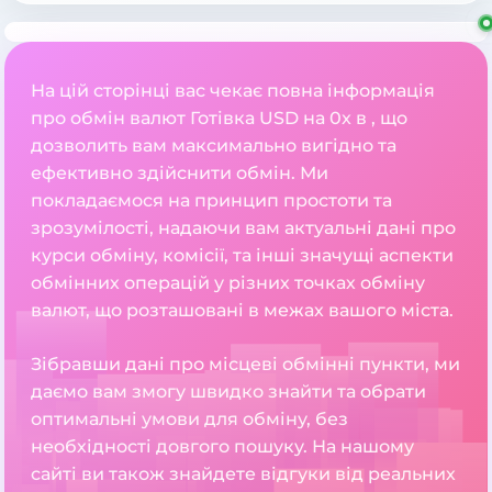
На цій сторінці вас чекає повна інформація
про обмін валют Готівка USD на 0x в , що
дозволить вам максимально вигідно та
ефективно здійснити обмін. Ми
покладаємося на принцип простоти та
зрозумілості, надаючи вам актуальні дані про
курси обміну, комісії, та інші значущі аспекти
обмінних операцій у різних точках обміну
валют, що розташовані в межах вашого міста.
Зібравши дані про місцеві обмінні пункти, ми
даємо вам змогу швидко знайти та обрати
оптимальні умови для обміну, без
необхідності довгого пошуку. На нашому
сайті ви також знайдете відгуки від реальних