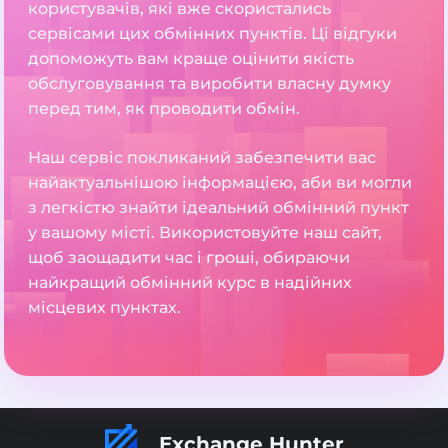
користувачів, які вже скористались
сервісами цих обмінних пунктів. Ці відгуки
допоможуть вам краще оцінити якість
обслуговування та виробити власну думку
перед тим, як проводити обмін.
Наш сервіс покликаний забезпечити вас
найактуальнішою інформацією, аби ви могли
з легкістю знайти ідеальний обмінний пункт
у вашому місті. Використовуйте наш сайт,
щоб заощадити час і гроші, обираючи
найкращий обмінний курс в надійних
місцевих пунктах.
Exchange Hunter