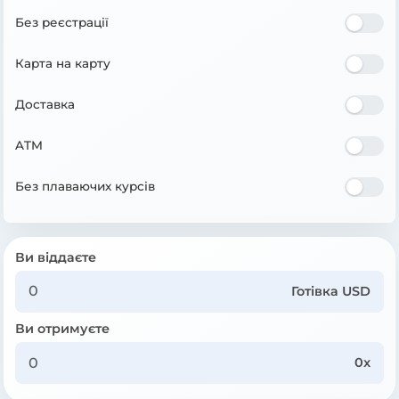
Без реєстрації
Карта на карту
Доставка
ATM
Без плаваючих курсів
Ви віддаєте
Готівка USD
Ви отримуєте
0x