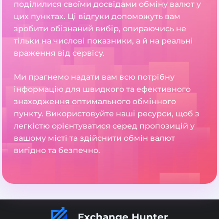
поділилися своїми досвідами обміну валют у
цих пунктах. Ці відгуки допоможуть вам
зробити обізнаний вибір, опираючись не
тільки на числові показники, а й на реальні
враження від сервісу.
Ми прагнемо надати вам всю потрібну
інформацію для швидкого та ефективного
знаходження оптимального обмінного
пункту. Використовуйте наші ресурси, щоб з
легкістю орієнтуватися серед пропозицій у
вашому місті та здійснити обмін валют
вигідно та безпечно.
Exchange Hunter