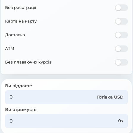
Без реєстрації
Карта на карту
Доставка
ATM
Без плаваючих курсів
Ви віддаєте
Готівка USD
Ви отримуєте
0x