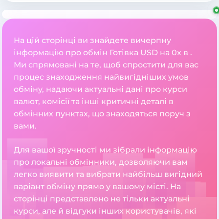
На цій сторінці ви знайдете вичерпну
інформацію про обмін Готівка USD на 0x в .
Ми спрямовані на те, щоб спростити для вас
процес знаходження найвигідніших умов
обміну, надаючи актуальні дані про курси
валют, комісії та інші критичні деталі в
обмінних пунктах, що знаходяться поруч з
вами.
Для вашої зручності ми зібрали інформацію
про локальні обмінники, дозволяючи вам
легко виявити та вибрати найбільш вигідний
варіант обміну прямо у вашому місті. На
сторінці представлено не тільки актуальні
курси, але й відгуки інших користувачів, які