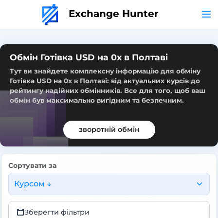
Exchange Hunter
Обмін Готівка USD на 0x в Полтаві
Тут ви знайдете комплексну інформацію для обміну
Готівка USD на 0x в Полтаві: від актуальних курсів до
рейтингу надійних обмінників. Все для того, щоб ваш
обмін був максимально вигідним та безпечним.
зворотній обмін
Сортувати за
Курсом ↓
Зберегти фільтри