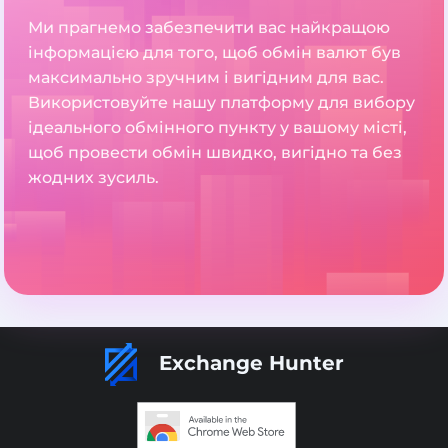
Ми прагнемо забезпечити вас найкращою
інформацією для того, щоб обмін валют був
максимально зручним і вигідним для вас.
Використовуйте нашу платформу для вибору
ідеального обмінного пункту у вашому місті,
щоб провести обмін швидко, вигідно та без
жодних зусиль.
Exchange Hunter