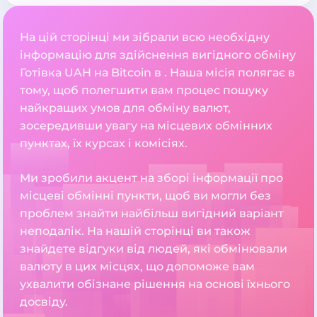
На цій сторінці ми зібрали всю необхідну
інформацію для здійснення вигідного обміну
Готівка UAH на Bitcoin в . Наша місія полягає в
тому, щоб полегшити вам процес пошуку
найкращих умов для обміну валют,
зосередивши увагу на місцевих обмінних
пунктах, їх курсах і комісіях.
Ми зробили акцент на зборі інформації про
місцеві обмінні пункти, щоб ви могли без
проблем знайти найбільш вигідний варіант
неподалік. На нашій сторінці ви також
знайдете відгуки від людей, які обмінювали
валюту в цих місцях, що допоможе вам
ухвалити обізнане рішення на основі їхнього
досвіду.