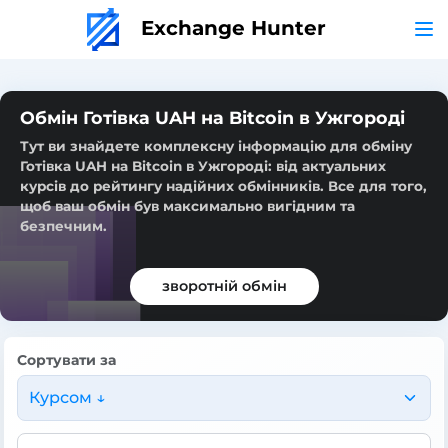
Exchange Hunter
Обмін Готівка UAH на Bitcoin в Ужгороді
Тут ви знайдете комплексну інформацію для обміну
Готівка UAH на Bitcoin в Ужгороді: від актуальних
курсів до рейтингу надійних обмінників. Все для того,
щоб ваш обмін був максимально вигідним та
безпечним.
зворотній обмін
Сортувати за
Курсом ↓