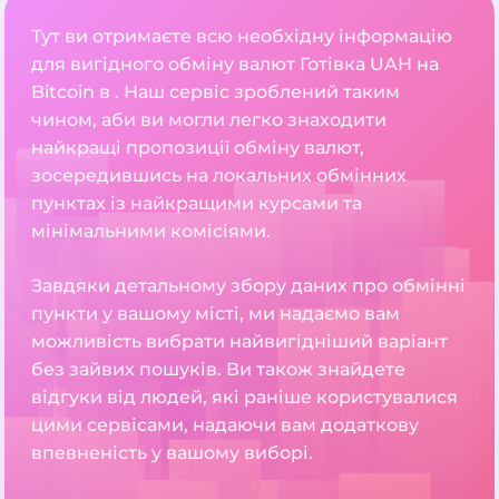
Тут ви отримаєте всю необхідну інформацію
для вигідного обміну валют Готівка UAH на
Bitcoin в . Наш сервіс зроблений таким
чином, аби ви могли легко знаходити
найкращі пропозиції обміну валют,
зосередившись на локальних обмінних
пунктах із найкращими курсами та
мінімальними комісіями.
Завдяки детальному збору даних про обмінні
пункти у вашому місті, ми надаємо вам
можливість вибрати найвигідніший варіант
без зайвих пошуків. Ви також знайдете
відгуки від людей, які раніше користувалися
цими сервісами, надаючи вам додаткову
впевненість у вашому виборі.