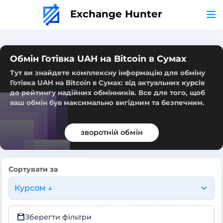
Exchange Hunter
Обмін Готівка UAH на Bitcoin в Сумах
Тут ви знайдете комплексну інформацію для обміну
Готівка UAH на Bitcoin в Сумах: від актуальних курсів
до рейтингу надійних обмінників. Все для того, щоб
ваш обмін був максимально вигідним та безпечним.
зворотній обмін
Сортувати за
Курсом ↓
Зберегти фільтри