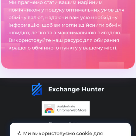
Ми прагнемо стати вашим надійним
помічником у пошуку оптимальних умов для
обміну валют, надаючи вам усю необхідну
інформацію, щоб ви могли здійснити обмін
швидко, легко та з максимальною вигодою.
Використовуйте наш ресурс для обирання
кращого обмінного пункту у вашому місті.
Exchange Hunter
Додати обмінник
🍪 Ми використовуємо cookie для
Мапа сайту