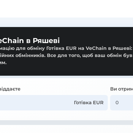
eChain в Ряшеві
ацію для обміну Готівка EUR на VeChain в Ряшеві:
ійних обмінників. Все для того, щоб ваш обмін був
им.
віддаєте
Ви отрим
Готівка EUR