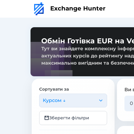
Exchange Hunter
Обмін Готівка EUR на V
Тут ви знайдете комплексну інформ
актуальних курсів до рейтингу над
максимально вигідним та безпечн
Сортувати за
Ви 
Курсом ↓
Зберегти фільтри