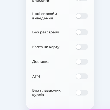
внесення
Інші способи
виведення
Без реєстрації
Карта на карту
Доставка
ATM
Без плаваючих
курсів