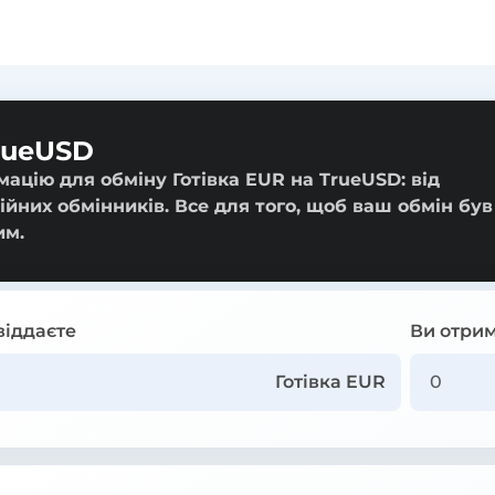
TrueUSD
ацію для обміну Готівка EUR на TrueUSD: від
ійних обмінників. Все для того, щоб ваш обмін був
им.
віддаєте
Ви отрим
Готівка EUR