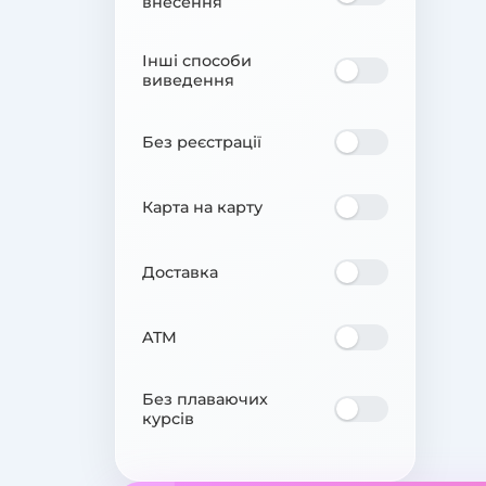
внесення
Інші способи
виведення
Без реєстрації
Карта на карту
Доставка
ATM
Без плаваючих
курсів