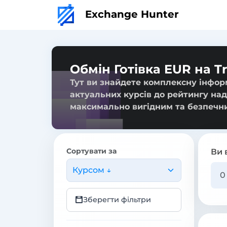
Exchange Hunter
Обмін Готівка EUR на 
Тут ви знайдете комплексну інформ
актуальних курсів до рейтингу над
максимально вигідним та безпечн
Сортувати за
Ви 
Курсом ↓
Зберегти фільтри