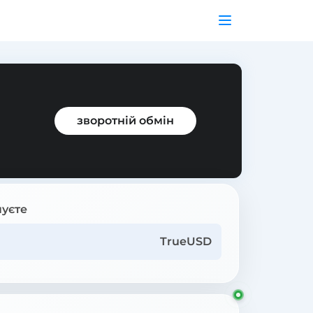
зворотній обмін
уєте
TrueUSD