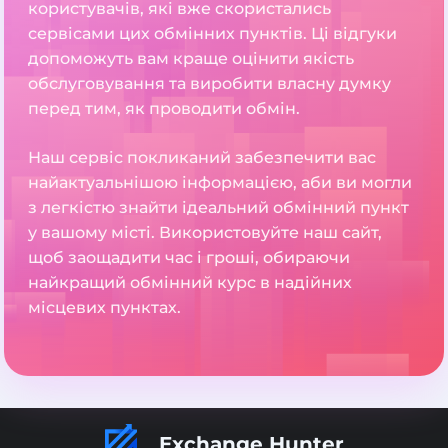
користувачів, які вже скористались
сервісами цих обмінних пунктів. Ці відгуки
допоможуть вам краще оцінити якість
обслуговування та виробити власну думку
перед тим, як проводити обмін.
Наш сервіс покликаний забезпечити вас
найактуальнішою інформацією, аби ви могли
з легкістю знайти ідеальний обмінний пункт
у вашому місті. Використовуйте наш сайт,
щоб заощадити час і гроші, обираючи
найкращий обмінний курс в надійних
місцевих пунктах.
Exchange Hunter