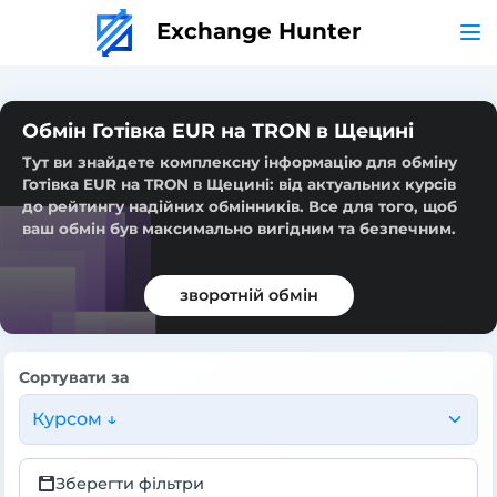
Exchange Hunter
Обмін Готівка EUR на TRON в Щецині
Тут ви знайдете комплексну інформацію для обміну
Готівка EUR на TRON в Щецині: від актуальних курсів
до рейтингу надійних обмінників. Все для того, щоб
ваш обмін був максимально вигідним та безпечним.
зворотній обмін
Сортувати за
Курсом ↓
Зберегти фільтри