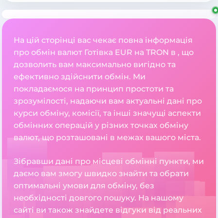
На цій сторінці вас чекає повна інформація
про обмін валют Готівка EUR на TRON в , що
дозволить вам максимально вигідно та
ефективно здійснити обмін. Ми
покладаємося на принцип простоти та
зрозумілості, надаючи вам актуальні дані про
курси обміну, комісії, та інші значущі аспекти
обмінних операцій у різних точках обміну
валют, що розташовані в межах вашого міста.
Зібравши дані про місцеві обмінні пункти, ми
даємо вам змогу швидко знайти та обрати
оптимальні умови для обміну, без
необхідності довгого пошуку. На нашому
сайті ви також знайдете відгуки від реальних