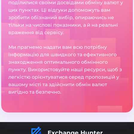
поділилися своїми досвідами обміну валют у
цих пунктах. Ці відгуки допоможуть вам
зробити обізнаний вибір, опираючись не
тільки на числові показники, а й на реальні
враження від сервісу.
Ми прагнемо надати вам всю потрібну
інформацію для швидкого та ефективного
знаходження оптимального обмінного
пункту. Використовуйте наші ресурси, щоб з
легкістю орієнтуватися серед пропозицій у
вашому місті та здійснити обмін валют
вигідно та безпечно.
Exchange Hunter