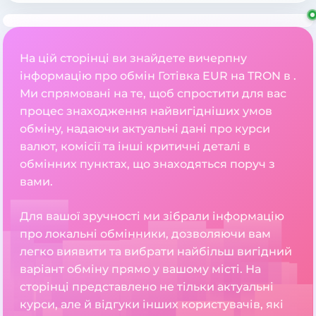
На цій сторінці ви знайдете вичерпну
інформацію про обмін Готівка EUR на TRON в .
Ми спрямовані на те, щоб спростити для вас
процес знаходження найвигідніших умов
обміну, надаючи актуальні дані про курси
валют, комісії та інші критичні деталі в
обмінних пунктах, що знаходяться поруч з
вами.
Для вашої зручності ми зібрали інформацію
про локальні обмінники, дозволяючи вам
легко виявити та вибрати найбільш вигідний
варіант обміну прямо у вашому місті. На
сторінці представлено не тільки актуальні
курси, але й відгуки інших користувачів, які