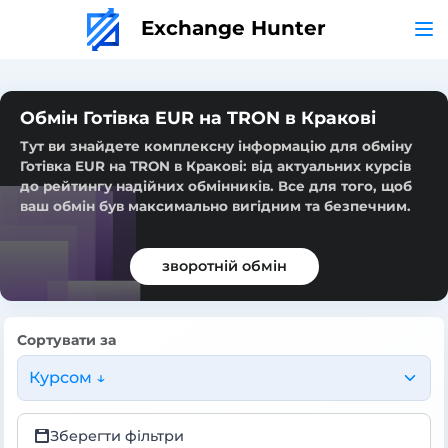
Exchange Hunter
Обмін Готівка EUR на TRON в Кракові
Тут ви знайдете комплексну інформацію для обміну
Готівка EUR на TRON в Кракові: від актуальних курсів
до рейтингу надійних обмінників. Все для того, щоб
ваш обмін був максимально вигідним та безпечним.
зворотній обмін
Сортувати за
Курсом ↓
Зберегти фільтри