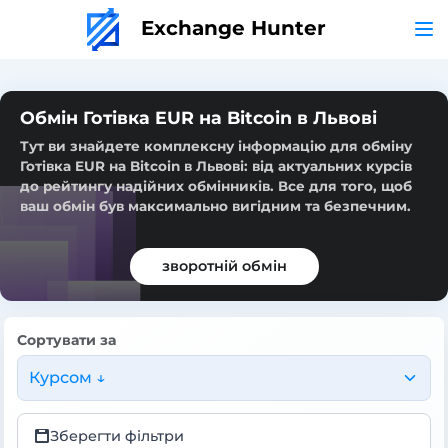
Exchange Hunter
Обмін Готівка EUR на Bitcoin в Львові
Тут ви знайдете комплексну інформацію для обміну
Готівка EUR на Bitcoin в Львові: від актуальних курсів
до рейтингу надійних обмінників. Все для того, щоб
ваш обмін був максимально вигідним та безпечним.
зворотній обмін
Сортувати за
Курсом ↓
Зберегти фільтри