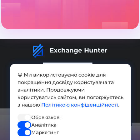
Exchange Hunter
🍪 Ми використовуємо cookie для
покращення досвіду користувача та
Додати обмінник
аналітики. Продовжуючи
користуватись сайтом, ви погоджуєтесь
Мапа сайту
з нашою
Політикою конфіденційності
.
Press kit
Обов'язкові
Умови використання
Аналітика
Політика конфіденційності
Маркетинг