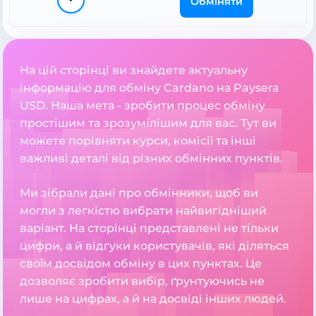
Обміняти
На цій сторінці ви знайдете актуальну
інформацію для обміну Cardano на Paysera
USD. Наша мета - зробити процес обміну
простішим та зрозумілішим для вас. Тут ви
можете порівняти курси, комісії та інші
важливі деталі від різних обмінних пунктів.
Ми зібрали дані про обмінники, щоб ви
могли з легкістю вибрати найвигідніший
варіант. На сторінці представлені не тільки
цифри, а й відгуки користувачів, які діляться
своїм досвідом обміну в цих пунктах. Це
дозволяє зробити вибір, ґрунтуючись не
лише на цифрах, а й на досвіді інших людей.