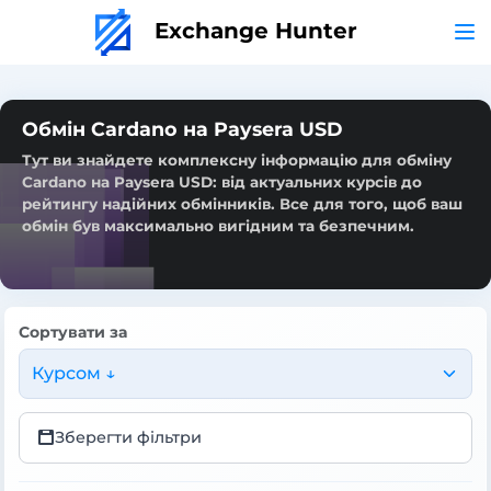
Exchange Hunter
Обмін Cardano на Paysera USD
Тут ви знайдете комплексну інформацію для обміну
Cardano на Paysera USD: від актуальних курсів до
рейтингу надійних обмінників. Все для того, щоб ваш
обмін був максимально вигідним та безпечним.
Сортувати за
Курсом ↓
Зберегти фільтри