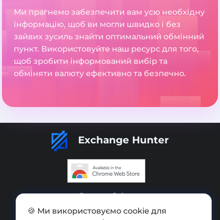
Ми прагнемо забезпечити вам усю необхідну
інформацію, щоб ви могли швидко і без
зайвих зусиль знайти оптимальний обмінний
пункт. Використовуйте наш ресурс для того,
щоб зробити інформований вибір та
обміняти валюту ефективно та безпечно.
Exchange Hunter
Додати обмінник
🍪 Ми використовуємо cookie для
Мапа сайту