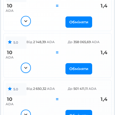
10
=
1,4
ADA
Обміняти
Від
2 148,39
ADA
До
358 065,69
ADA
5.0
10
=
1,4
ADA
Обміняти
Від
2 650,32
ADA
До
501 411,11
ADA
5.0
10
=
1,4
ADA