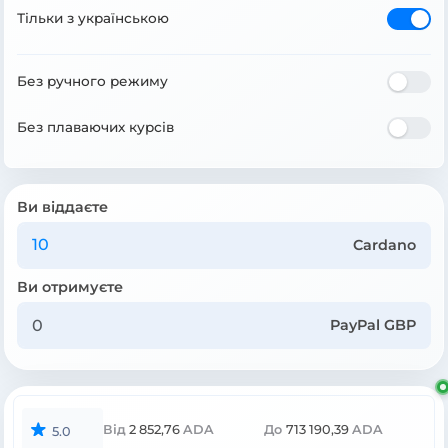
Тільки з українською
Без ручного режиму
Без плаваючих курсів
Ви віддаєте
Cardano
Ви отримуєте
PayPal GBP
Від
2 852,76
ADA
До
713 190,39
ADA
5.0