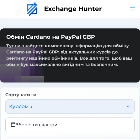
Exchange Hunter
Обмін Cardano на PayPal GBP
Тут ви знайдете комплексну інформацію для обміну
Cardano на PayPal GBP: від актуальних курсів до
рейтингу надійних обмінників. Все для того, щоб ваш
обмін був максимально вигідним та безпечним.
Сортувати за
Курсом ↓
Зберегти фільтри