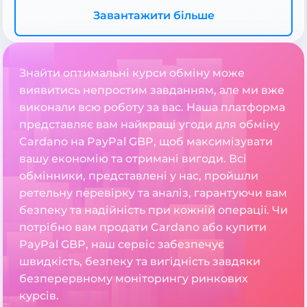
Завантажити більше
Знайти оптимальні курси обміну може
виявитись непростим завданням, але ми вже
виконали всю роботу за вас. Наша платформа
представляє вам найкращі угоди для обміну
Cardano на PayPal GBP, щоб максимізувати
вашу економію та отримані вигоди. Всі
обмінники, представлені у нас, пройшли
ретельну перевірку та аналіз, гарантуючи вам
безпеку та надійність при кожній операції. Чи
потрібно вам продати Cardano або купити
PayPal GBP, наш сервіс забезпечує
швидкість, безпеку та вигідність завдяки
безперервному моніторингу ринкових
курсів.