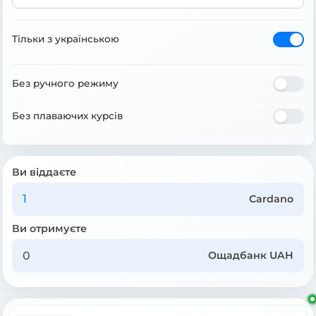
Тільки з українською
Без ручного режиму
Без плаваючих курсів
Ви віддаєте
Cardano
Ви отримуєте
Ощадбанк UAH