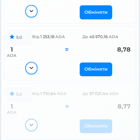
Обміняти
Від
1 253,18
ADA
До
45 570,16
ADA
5.0
1
=
8,78
ADA
Обміняти
Від
1 710,64
ADA
До
57 021,44
ADA
5.0
1
=
8,77
ADA
Обміняти