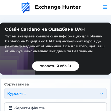
Exchange Hunter
Обмін Cardano на Ощадбанк UAH
Тут ви знайдете комплексну інформацію для обміну
Cardano на Ощадбанк UAH: від актуальних курсів до
рейтингу надійних обмінників. Все для того, щоб ваш
обмін був максимально вигідним та безпечним.
зворотній обмін
Сортувати за
Курсом ↓
Зберегти фільтри