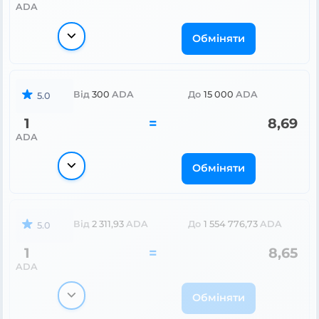
ADA
Обміняти
Від
300
ADA
До
15 000
ADA
5.0
1
=
8,69
ADA
Обміняти
Від
2 311,93
ADA
До
1 554 776,73
ADA
5.0
1
=
8,65
ADA
Обміняти