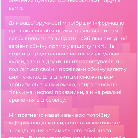
обмінних пунктах, що знаходяться поруч з
вами.
Для вашої зручності ми зібрали інформацію
про локальні обмінники, дозволяючи вам
легко виявити та вибрати найбільш вигідний
варіант обміну прямо у вашому місті. На
сторінці представлено не тільки актуальні
курси, але й відгуки інших користувачів, які
поділилися своїми досвідами обміну валют у
цих пунктах. Ці відгуки допоможуть вам
зробити обізнаний вибір, опираючись не
тільки на числові показники, а й на реальні
враження від сервісу.
Ми прагнемо надати вам всю потрібну
інформацію для швидкого та ефективного
знаходження оптимального обмінного