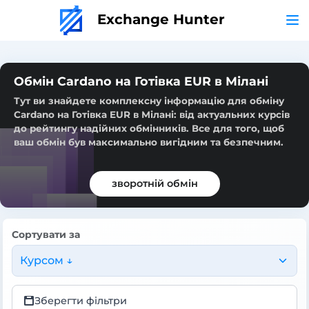
Exchange Hunter
Обмін Cardano на Готівка EUR в Мілані
Тут ви знайдете комплексну інформацію для обміну
Cardano на Готівка EUR в Мілані: від актуальних курсів
до рейтингу надійних обмінників. Все для того, щоб
ваш обмін був максимально вигідним та безпечним.
зворотній обмін
Сортувати за
Курсом ↓
Зберегти фільтри