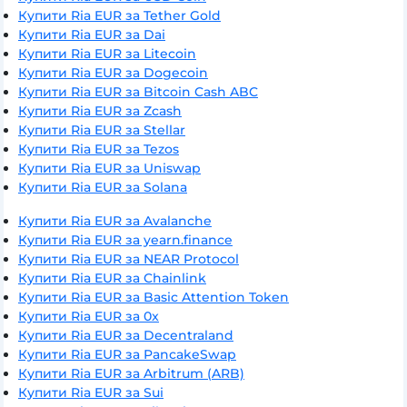
Купити Ria EUR за Tether Gold
Купити Ria EUR за Dai
Купити Ria EUR за Litecoin
Купити Ria EUR за Dogecoin
Купити Ria EUR за Bitcoin Cash ABC
Купити Ria EUR за Zcash
Купити Ria EUR за Stellar
Купити Ria EUR за Tezos
Купити Ria EUR за Uniswap
Купити Ria EUR за Solana
Купити Ria EUR за Avalanche
Купити Ria EUR за yearn.finance
Купити Ria EUR за NEAR Protocol
Купити Ria EUR за Chainlink
Купити Ria EUR за Basic Attention Token
Купити Ria EUR за 0x
Купити Ria EUR за Decentraland
Купити Ria EUR за PancakeSwap
Купити Ria EUR за Arbitrum (ARB)
Купити Ria EUR за Sui