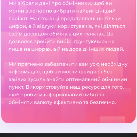
Ми зібрали дані про обмінники, щоб ви
могли з легкістю вибрати найвигідніший
варіант. На сторінці представлені не тільки
цифри, а й відгуки користувачів, які діляться
своїм досвідом обміну в цих пунктах. Це
дозволяє зробити вибір, ґрунтуючись не
лише на цифрах, а й на досвіді інших людей.
Ми прагнемо забезпечити вам усю необхідну
інформацію, щоб ви могли швидко і без
зайвих зусиль знайти оптимальний обмінний
пункт. Використовуйте наш ресурс для того,
щоб зробити інформований вибір та
обміняти валюту ефективно та безпечно.