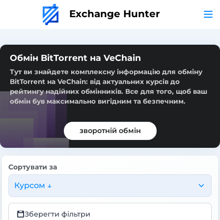
Exchange Hunter
Обмін BitTorrent на VeChain
Тут ви знайдете комплексну інформацію для обміну
BitTorrent на VeChain: від актуальних курсів до
рейтингу надійних обмінників. Все для того, щоб ваш
обмін був максимально вигідним та безпечним.
зворотній обмін
Сортувати за
Курсом ↓
Зберегти фільтри