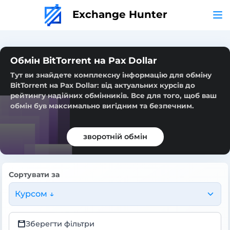
Exchange Hunter
Обмін BitTorrent на Pax Dollar
Тут ви знайдете комплексну інформацію для обміну
BitTorrent на Pax Dollar: від актуальних курсів до
рейтингу надійних обмінників. Все для того, щоб ваш
обмін був максимально вигідним та безпечним.
зворотній обмін
Сортувати за
Курсом ↓
Зберегти фільтри