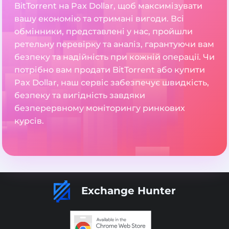
BitTorrent на Pax Dollar, щоб максимізувати
вашу економію та отримані вигоди. Всі
обмінники, представлені у нас, пройшли
ретельну перевірку та аналіз, гарантуючи вам
безпеку та надійність при кожній операції. Чи
потрібно вам продати BitTorrent або купити
Pax Dollar, наш сервіс забезпечує швидкість,
безпеку та вигідність завдяки
безперервному моніторингу ринкових
курсів.
Exchange Hunter