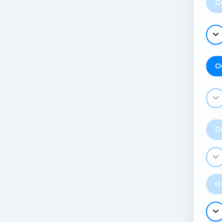
О
О
О
О