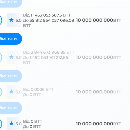
бміняти
Від
11 453 053 567,5
BTT
10 000 000 000
5.0
До
35 812 954 057 096,08
BTT
BTT
бміняти
Від
3 844 673 968,89
BTT
10 000 000 000
5.0
До
1 492 053 911 212,86
BTT
BTT
бміняти
Від
0,0006
BTT
10 000 000 000
5.0
BTT
До
0
BTT
бміняти
Від
0
BTT
10 000 000 000
5.0
BTT
До
0
BTT