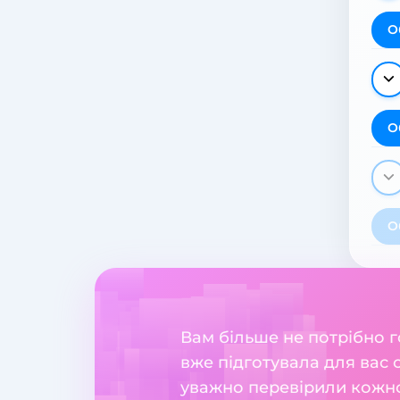
О
О
О
Вам більше не потрібно 
вже підготувала для вас 
уважно перевірили кожног