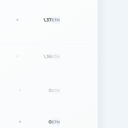
1,37
=
ETH
1,36
=
ETH
0
=
ETH
0
=
ETH