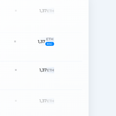
1,37
=
ETH
ETH
1,37
=
BSC
1,37
=
ETH
1,37
=
ETH