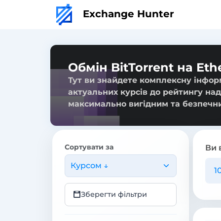
Exchange Hunter
Обмін BitTorrent на Et
Тут ви знайдете комплексну інформ
актуальних курсів до рейтингу над
максимально вигідним та безпечн
Сортувати за
Ви 
Курсом ↓
Зберегти фільтри