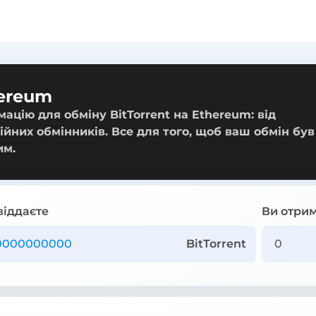
hereum
ацію для обміну BitTorrent на Ethereum: від
ійних обмінників. Все для того, щоб ваш обмін був
им.
віддаєте
Ви отрим
BitTorrent