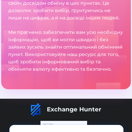
своїм досвідом обміну в цих пунктах. Це
дозволяє зробити вибір, ґрунтуючись не
лише на цифрах, а й на досвіді інших людей.
Ми прагнемо забезпечити вам усю необхідну
інформацію, щоб ви могли швидко і без
зайвих зусиль знайти оптимальний обмінний
пункт. Використовуйте наш ресурс для того,
щоб зробити інформований вибір та
обміняти валюту ефективно та безпечно.
Exchange Hunter