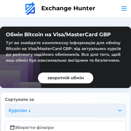
Exchange Hunter
Обмін Bitcoin на Visa/MasterCard GBP
Тут ви знайдете комплексну інформацію для обміну
Bitcoin на Visa/MasterCard GBP: від актуальних курсів
до рейтингу надійних обмінників. Все для того, щоб
ваш обмін був максимально вигідним та безпечним.
зворотній обмін
Сортувати за
Курсом ↓
Зберегти фільтри