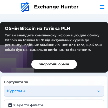
Exchange Hunter
Обмін Bitcoin на Готівка PLN
Тут ви знайдете комплексну інформацію для обміну
Bitcoin на Готівка PLN: від актуальних курсів до
рейтингу надійних обмінників. Все для того, щоб ваш
обмін був максимально вигідним та безпечним.
зворотній обмін
Сортувати за
Курсом ↓
Зберегти фільтри