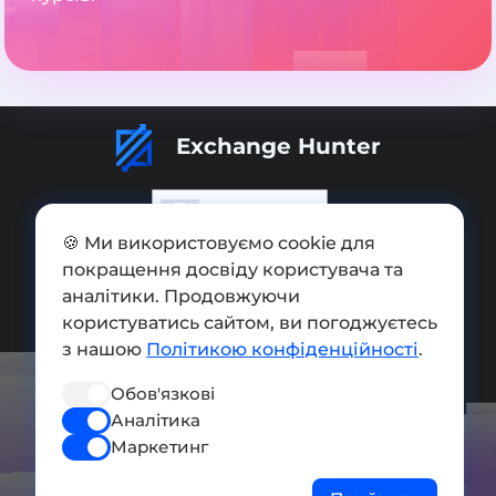
Exchange Hunter
🍪 Ми використовуємо cookie для
покращення досвіду користувача та
Додати обмінник
аналітики. Продовжуючи
Мапа сайту
користуватись сайтом, ви погоджуєтесь
з нашою
Політикою конфіденційності
.
Press kit
Обов'язкові
Умови використання
Аналітика
Політика конфіденційності
Маркетинг
СОЦ. МЕРЕЖІ