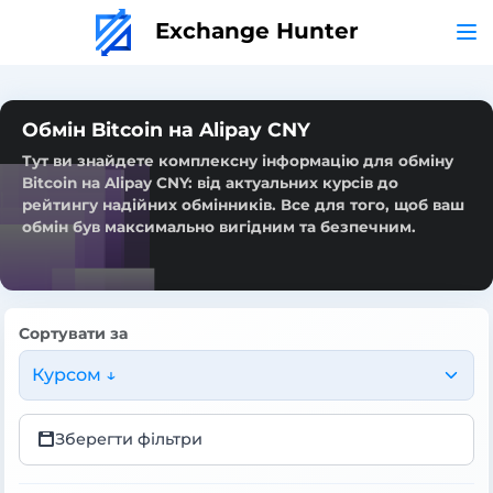
Exchange Hunter
Обмін Bitcoin на Alipay CNY
Тут ви знайдете комплексну інформацію для обміну
Bitcoin на Alipay CNY: від актуальних курсів до
рейтингу надійних обмінників. Все для того, щоб ваш
обмін був максимально вигідним та безпечним.
Сортувати за
Курсом ↓
Зберегти фільтри