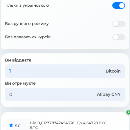
Тільки з українською
Без ручного режиму
Без плаваючих курсів
Ви віддаєте
Bitcoin
Ви отримуєте
Alipay CNY
Від
0,012778742454336
До
4,64728
BTC
5.0
BTC