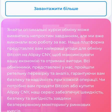
Завантажити більше
Знайти оптимальні курси обміну може
виявитись непростим завданням, але ми вже
виконали всю роботу за вас. Наша платформа
представляє вам найкращі угоди для обміну
Bitcoin на Alipay CNY, щоб максимізувати
вашу економію та отримані вигоди. Всі
обмінники, представлені у нас, пройшли
ретельну перевірку та аналіз, гарантуючи вам
безпеку та надійність при кожній операції. Чи
потрібно вам продати Bitcoin або купити
Alipay CNY, наш сервіс забезпечує швидкість,
безпеку та вигідність завдяки
безперервному моніторингу ринкових
курсів.