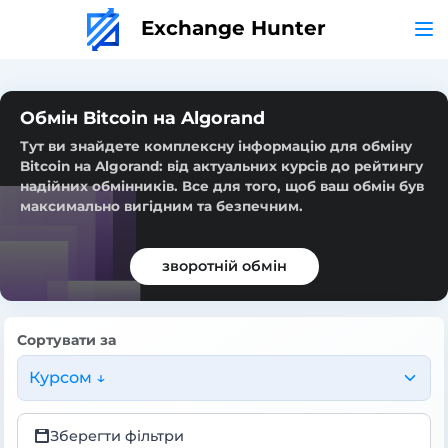
Exchange Hunter
Обмін Bitcoin на Algorand
Тут ви знайдете комплексну інформацію для обміну
Bitcoin на Algorand: від актуальних курсів до рейтингу
надійних обмінників. Все для того, щоб ваш обмін був
максимально вигідним та безпечним.
зворотній обмін
Сортувати за
Курсом ↓
Зберегти фільтри