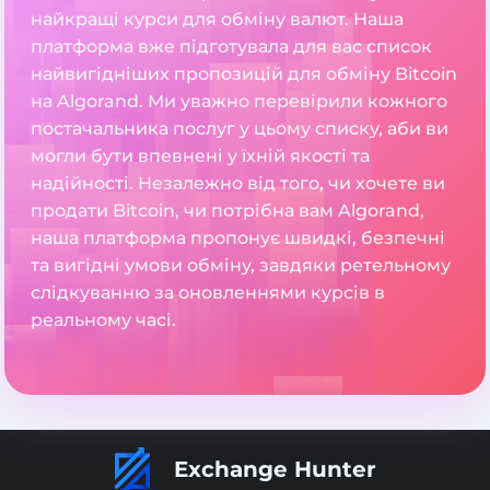
найкращі курси для обміну валют. Наша
платформа вже підготувала для вас список
найвигідніших пропозицій для обміну Bitcoin
на Algorand. Ми уважно перевірили кожного
постачальника послуг у цьому списку, аби ви
могли бути впевнені у їхній якості та
надійності. Незалежно від того, чи хочете ви
продати Bitcoin, чи потрібна вам Algorand,
наша платформа пропонує швидкі, безпечні
та вигідні умови обміну, завдяки ретельному
слідкуванню за оновленнями курсів в
реальному часі.
Exchange Hunter