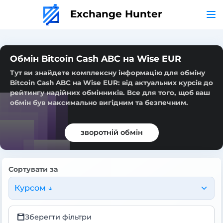
Exchange Hunter
Обмін Bitcoin Cash ABC на Wise EUR
Тут ви знайдете комплексну інформацію для обміну
Bitcoin Cash ABC на Wise EUR: від актуальних курсів до
рейтингу надійних обмінників. Все для того, щоб ваш
обмін був максимально вигідним та безпечним.
зворотній обмін
Сортувати за
Курсом ↓
Зберегти фільтри