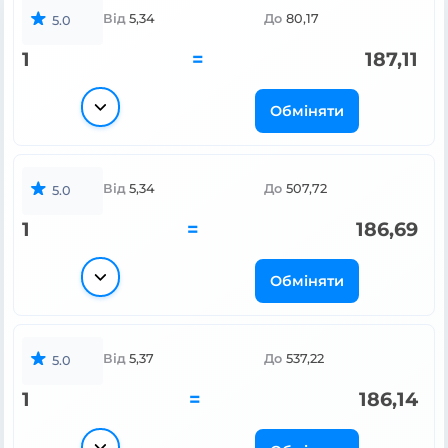
Від
5,34
До
80,17
5.0
1
=
187,11
Обміняти
Від
5,34
До
507,72
5.0
1
=
186,69
Обміняти
Від
5,37
До
537,22
5.0
1
=
186,14