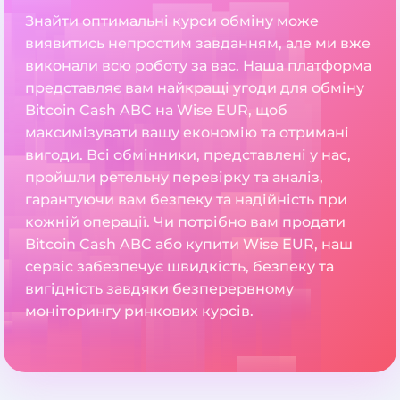
Знайти оптимальні курси обміну може
виявитись непростим завданням, але ми вже
виконали всю роботу за вас. Наша платформа
представляє вам найкращі угоди для обміну
Bitcoin Cash ABC на Wise EUR, щоб
максимізувати вашу економію та отримані
вигоди. Всі обмінники, представлені у нас,
пройшли ретельну перевірку та аналіз,
гарантуючи вам безпеку та надійність при
кожній операції. Чи потрібно вам продати
Bitcoin Cash ABC або купити Wise EUR, наш
сервіс забезпечує швидкість, безпеку та
вигідність завдяки безперервному
моніторингу ринкових курсів.