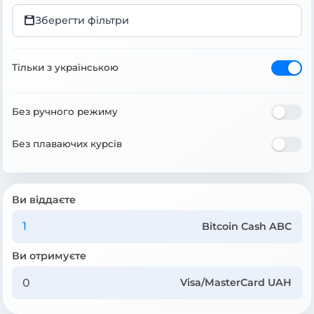
Зберегти фільтри
Тільки з українською
Без ручного режиму
Без плаваючих курсів
Ви віддаєте
Bitcoin Cash ABC
Ви отримуєте
Visa/MasterCard UAH