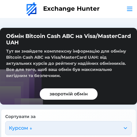
Exchange Hunter
Обмін Bitcoin Cash ABC на Visa/MasterCard
UAH
Тут ви знайдете комплексну інформацію для обміну
Bitcoin Cash ABC на Visa/MasterCard UAH: від
актуальних курсів до рейтингу надійних обмінників.
Все для того, щоб ваш обмін був максимально
вигідним та безпечним.
зворотній обмін
Сортувати за
Курсом ↓