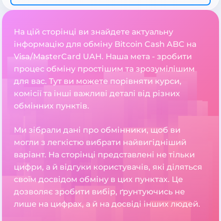
На цій сторінці ви знайдете актуальну
інформацію для обміну Bitcoin Cash ABC на
Visa/MasterCard UAH. Наша мета - зробити
процес обміну простішим та зрозумілішим
для вас. Тут ви можете порівняти курси,
комісії та інші важливі деталі від різних
обмінних пунктів.
Ми зібрали дані про обмінники, щоб ви
могли з легкістю вибрати найвигідніший
варіант. На сторінці представлені не тільки
цифри, а й відгуки користувачів, які діляться
своїм досвідом обміну в цих пунктах. Це
дозволяє зробити вибір, ґрунтуючись не
лише на цифрах, а й на досвіді інших людей.