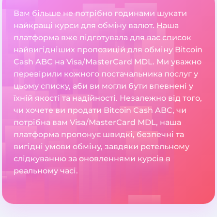
Вам більше не потрібно годинами шукати
найкращі курси для обміну валют. Наша
платформа вже підготувала для вас список
найвигідніших пропозицій для обміну Bitcoin
Cash ABC на Visa/MasterCard MDL. Ми уважно
перевірили кожного постачальника послуг у
цьому списку, аби ви могли бути впевнені у
їхній якості та надійності. Незалежно від того,
чи хочете ви продати Bitcoin Cash ABC, чи
потрібна вам Visa/MasterCard MDL, наша
платформа пропонує швидкі, безпечні та
вигідні умови обміну, завдяки ретельному
слідкуванню за оновленнями курсів в
реальному часі.