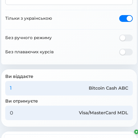
Тільки з українською
Без ручного режиму
Без плаваючих курсів
Ви віддаєте
Bitcoin Cash ABC
Ви отримуєте
Visa/MasterCard MDL