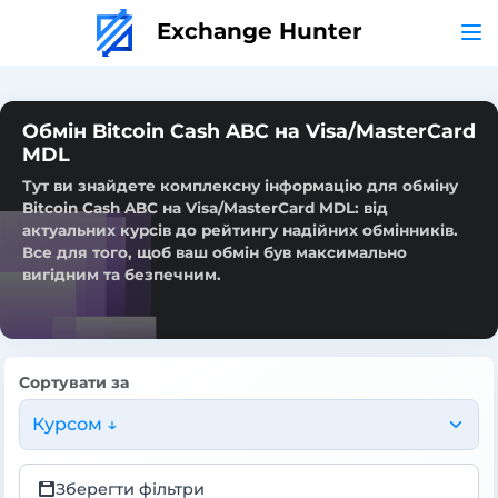
Exchange Hunter
Обмін Bitcoin Cash ABC на Visa/MasterCard
MDL
Тут ви знайдете комплексну інформацію для обміну
Bitcoin Cash ABC на Visa/MasterCard MDL: від
актуальних курсів до рейтингу надійних обмінників.
Все для того, щоб ваш обмін був максимально
вигідним та безпечним.
Сортувати за
Курсом ↓
Зберегти фільтри