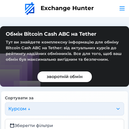
Exchange Hunter
Обмін Bitcoin Cash ABC на Tether
Тут ви знайдете комплексну інформацію для обміну
Bitcoin Cash ABC на Tether: від актуальних курсів до
рейтингу надійних обмінників. Все для того, щоб ваш
обмін був максимально вигідним та безпечним.
зворотній обмін
Сортувати за
Курсом ↓
Зберегти фільтри