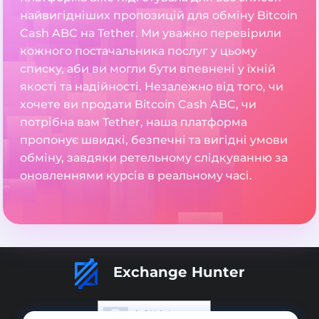
найвигідніших пропозицій для обміну Bitcoin
Cash ABC на Tether. Ми уважно перевірили
кожного постачальника послуг у цьому
списку, аби ви могли бути впевнені у їхній
якості та надійності. Незалежно від того, чи
хочете ви продати Bitcoin Cash ABC, чи
потрібна вам Tether, наша платформа
пропонує швидкі, безпечні та вигідні умови
обміну, завдяки ретельному слідкуванню за
оновленнями курсів в реальному часі.
Exchange Hunter